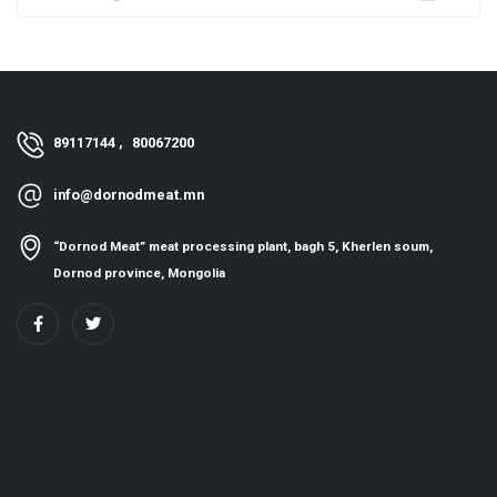
89117144 ,
80067200
info@dornodmeat.mn
“Dornod Meat” meat processing plant, bagh 5, Kherlen soum,
Dornod province, Mongolia